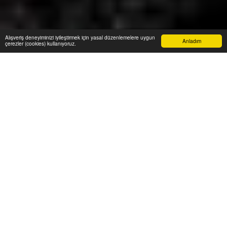
Alışveriş deneyiminizi iyileştirmek için yasal düzenlemelere uygun
Anladım
çerezler (cookies) kullanıyoruz.
Fark yaratan GoldiArt tasarımları