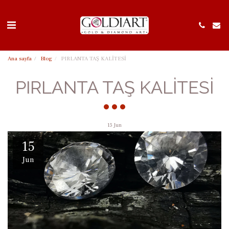
Ana sayfa
Blog
PIRLANTA TAŞ KALİTESİ
PIRLANTA TAŞ KALİTESİ
15
Jun
15
Jun