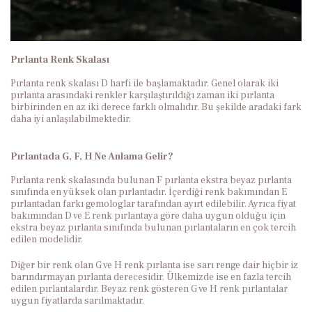
Pırlanta Renk Skalası
Pırlanta renk skalası D harfi ile başlamaktadır. Genel olarak iki
pırlanta arasındaki renkler karşılaştırıldığı zaman iki pırlanta
birbirinden en az iki derece farklı olmalıdır. Bu şekilde aradaki fark
daha iyi anlaşılabilmektedir.
Pırlantada G, F, H Ne Anlama Gelir?
Pırlanta renk skalasında bulunan F pırlanta ekstra beyaz pırlanta
sınıfında en yüksek olan pırlantadır. İçerdiği renk bakımından E
pırlantadan farkı gemologlar tarafından ayırt edilebilir. Ayrıca fiyat
bakımından D ve E renk pırlantaya göre daha uygun olduğu için
ekstra beyaz pırlanta sınıfında bulunan pırlantaların en çok tercih
edilen modelidir.
Diğer bir renk olan G ve H renk pırlanta ise sarı renge dair hiçbir iz
barındırmayan pırlanta derecesidir. Ülkemizde ise en fazla tercih
edilen pırlantalardır. Beyaz renk gösteren G ve H renk pırlantalar
uygun fiyatlarda sarılmaktadır.