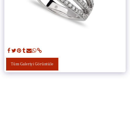
Tüm Galeriyi Görüntüle