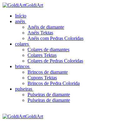
GoldiArt
Início
anéis
Anéis de diamante
Anéis Tektas
Anéis com Pedras Coloridas
colares
Colares de diamantes
Colares Tektas
Colares de Pedras Coloridas
brincos
Brincos de diamante
Cupons Tektas
Brincos de Pedra Colorida
pulseiras
Pulseiras de diamante
Pulseiras de diamante
GoldiArt