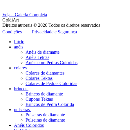
Veja a Galeria Completa
GoldiArt
Direitos autorais © 2026 Todos os direitos reservados
Condições
|
Privacidade e Segurança
Início
anéis
Anéis de diamante
Anéis Tektas
Anéis com Pedras Coloridas
colares
Colares de diamantes
Colares Tektas
Colares de Pedras Coloridas
brincos
Brincos de diamante
Cupons Tektas
Brincos de Pedra Colorida
pulseiras
Pulseiras de diamante
Pulseiras de diamante
Anéis Coloridos